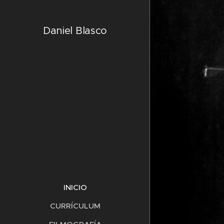
Daniel Blasco
INICIO
CURRÍCULUM