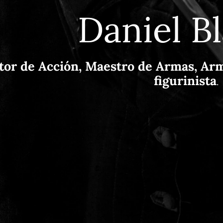
Daniel B
tor de Acción, Maestro de Armas, Arm
figurinista
.